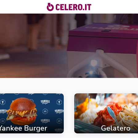
Yankee Burger
Gelatero