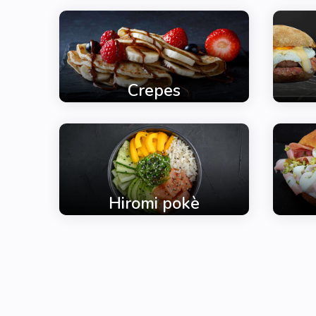
Crepes
Hiromi pokè